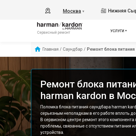
Нижняя Сыр
Москва
▼
УСЛУГИ
Сервисный ремонт
Главная
/
Саундбар
/
Ремонт блока питания
Ремонт блока питан
harman kardon в Мо
Поломка блока питания саундбара harman kard
серьезным неполадкам в его работе вплоть до
В сервисном центре ремонт этого компонента 
проблемы, связанные с отсутствием питания и
устройства.