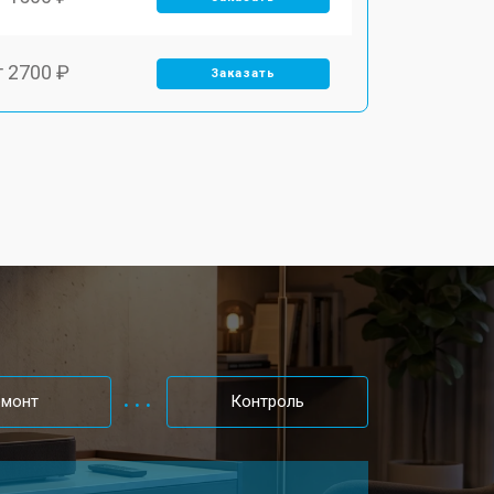
т 2700 ₽
Заказать
емонт
Контроль