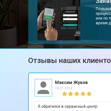
Заяв
Пользов
процесс
или по 
время д
Отзывы наших клиент
Максим Жуков
18.01.2024
Я обратился в сервисный центр