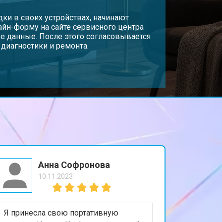
ки в своих устройствах, начинают
лайн-форму на сайте сервисного центра
е данные. После этого согласовывается
 диагностики и ремонта.
Анна Софронова
10.11.2023
Я принесла свою портативную