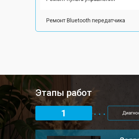
Ремонт Bluetooth передатчика
Этапы работ
1
Диагно