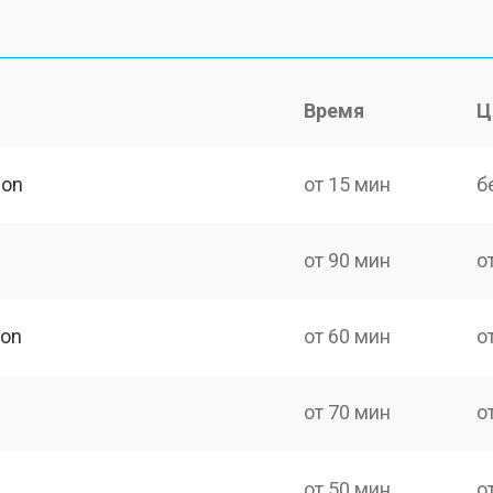
Время
Ц
don
от 15 мин
б
от 90 мин
о
don
от 60 мин
о
от 70 мин
о
от 50 мин
о