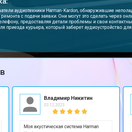
ка:
атели аудиотехники Harman-Kardon, обнаружившие неполад
 ремонта с подачи заявки. Они могут это сделать через он
телефону, предоставляя детали проблемы и свои контактны
ля приезда курьера, который заберет аудиоустройство для
ов
Владимир Никитин
03.12.2023
Моя акустическая система Harman