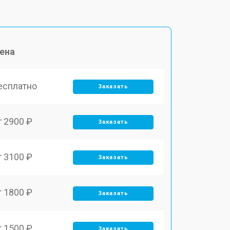
ена
есплатно
Заказать
т 2900 ₽
Заказать
т 3100 ₽
Заказать
т 1800 ₽
Заказать
т 1500 ₽
Заказать