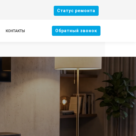
Cтатус ремонта
Oбратный звонок
КОНТАКТЫ