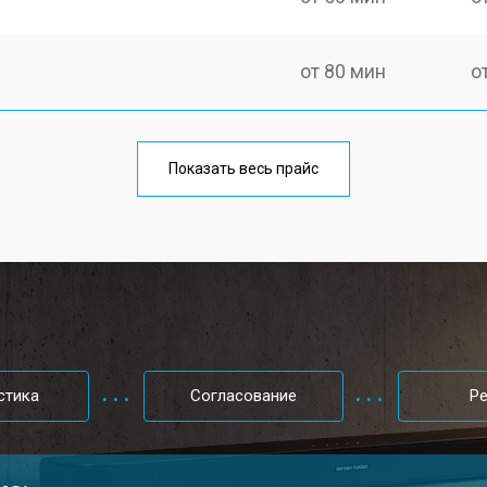
от 80 мин
о
Показать весь прайс
стика
Согласование
Р