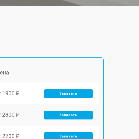
ена
т 1900 ₽
Заказать
т 2800 ₽
Заказать
т 2700 ₽
Заказать