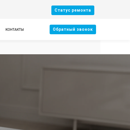
Cтатус ремонта
Oбратный звонок
КОНТАКТЫ