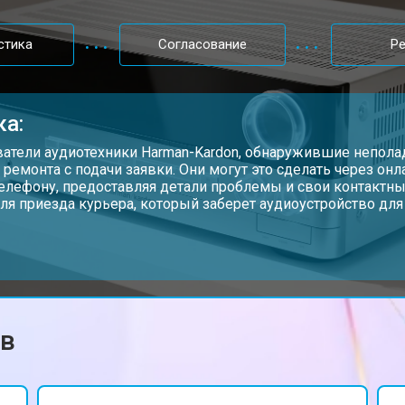
стика
Согласование
Р
ка:
атели аудиотехники Harman-Kardon, обнаружившие неполад
 ремонта с подачи заявки. Они могут это сделать через он
телефону, предоставляя детали проблемы и свои контактны
ля приезда курьера, который заберет аудиоустройство для
ов