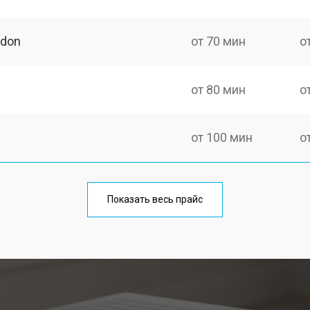
rdon
от 70 мин
о
от 80 мин
о
от 100 мин
о
Показать весь прайс