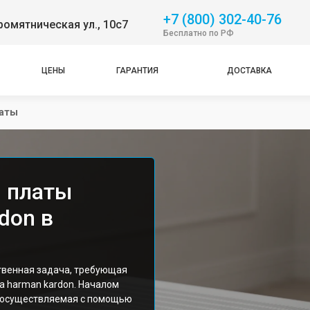
+7 (800) 302-40-76
омятническая ул., 10с7
Бесплатно по РФ
ЦЕНЫ
ГАРАНТИЯ
ДОСТАВКА
латы
 платы
don в
твенная задача, требующая
а harman kardon. Началом
, осуществляемая с помощью