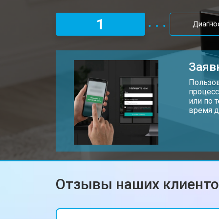
1
Диагно
Заяв
Пользов
процесс
или по 
время д
Отзывы наших клиент