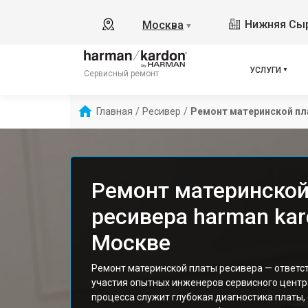
Нижняя Сыр
Москва
▼
УСЛУГИ
Сервисный ремонт
Главная
/
Ресивер
/
Ремонт материнской п
Ремонт материнской
ресивера harman kar
Москве
Ремонт материнской платы ресивера — ответс
участия опытных инженеров сервисного центр
процесса служит глубокая диагностика платы