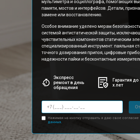
мультиметра и осциллографа, помогающих вы
памяти, мостов и интерфейсов. Детали, приз
замене или восстановлению.
Особое внимание уделено мерам безопасност
системой антистатической защиты, исключаю
чувствительных компонентов статическим эле
специализированный инструмент: паяльная с
точного дозирования припоя, цифровые прибо
надежности пайки и бесконтактные измерител
Экспресс
Гарантия до 
ремонт в день
х лет
обращения
От
Нажимая на кнопку отправить я даю свое согласие
данных.